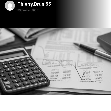
Thierry.Brun.55
29 janvier 2026