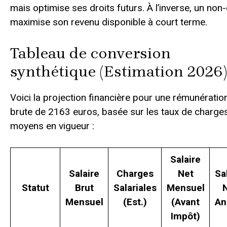
mais optimise ses droits futurs. À l’inverse, un non
maximise son revenu disponible à court terme.
Tableau de conversion
synthétique (Estimation 2026
Voici la projection financière pour une rémunératio
brute de 2163 euros, basée sur les taux de charge
moyens en vigueur :
Salaire
Salaire
Charges
Net
Sa
Statut
Brut
Salariales
Mensuel
Mensuel
(Est.)
(Avant
An
Impôt)