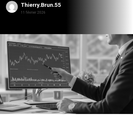
Thierry.Brun.55
11 février 2026