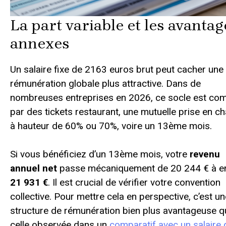
La part variable et les avantag
annexes
Un salaire fixe de 2163 euros brut peut cacher une
rémunération globale plus attractive. Dans de
nombreuses entreprises en 2026, ce socle est com
par des tickets restaurant, une mutuelle prise en c
à hauteur de 60% ou 70%, voire un 13ème mois.
Si vous bénéficiez d’un 13ème mois, votre
revenu
annuel net
passe mécaniquement de 20 244 € à e
21 931 €
. Il est crucial de vérifier votre convention
collective. Pour mettre cela en perspective, c’est un
structure de rémunération bien plus avantageuse q
celle observée dans un
comparatif avec un salaire 