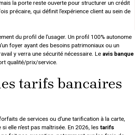
ais la porte reste ouverte pour structurer un crédit
fois précaire, qui définit l’expérience client au sein de
ement du profil de l’usager. Un profil 100% autonome
u’un foyer ayant des besoins patrimoniaux ou un
ravail y verra une sécurité nécessaire. Le
avis banque
rt qualité/prix/service.
es tarifs bancaires
orfaits de services ou d’une tarification à la carte,
si elle n’est pas maîtrisée. En 2026, les
tarifs