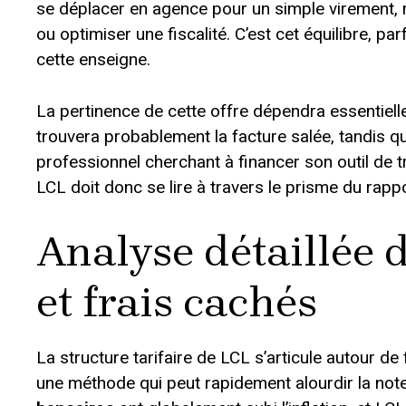
se déplacer en agence pour un simple virement, m
ou optimiser une fiscalité. C’est cet équilibre, par
cette enseigne.
La pertinence de cette offre dépendra essentiell
trouvera probablement la facture salée, tandis q
professionnel cherchant à financer son outil de t
LCL doit donc se lire à travers le prisme du rappo
Analyse détaillée d
et frais cachés
La structure tarifaire de LCL s’articule autour de f
une méthode qui peut rapidement alourdir la note 