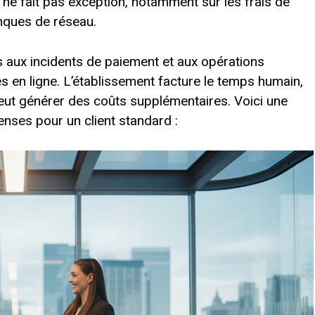
L ne fait pas exception, notamment sur les frais de
nques de réseau.
iées aux incidents de paiement et aux opérations
s en ligne. L’établissement facture le temps humain,
peut générer des coûts supplémentaires. Voici une
enses pour un client standard :